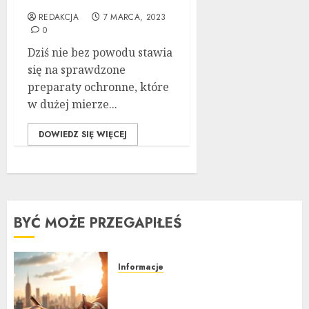
REDAKCJA
7 MARCA, 2023
0
Dziś nie bez powodu stawia
się na sprawdzone
preparaty ochronne, które
w dużej mierze...
DOWIEDZ SIĘ WIĘCEJ
BYĆ MOŻE PRZEGAPIŁEŚ
Informacje
Ubezpieczenie samochodu za
granicą: Przewodnik krok po