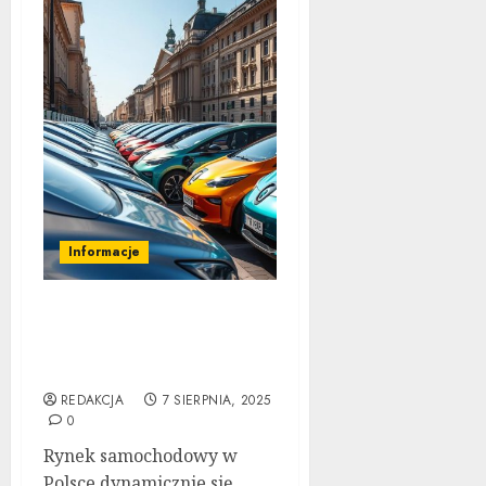
Informacje
Elektryfikacja flot
firmowych w Polsce: jak
zacząć?
REDAKCJA
7 SIERPNIA, 2025
0
Rynek samochodowy w
Polsce dynamicznie się