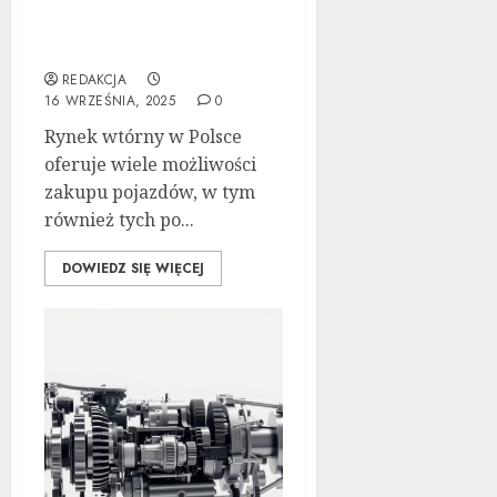
Poradnik zakupu: Czy
warto kupić auto
powypadkowe
REDAKCJA
16 WRZEŚNIA, 2025
0
Rynek wtórny w Polsce
oferuje wiele możliwości
zakupu pojazdów, w tym
również tych po...
DOWIEDZ SIĘ WIĘCEJ