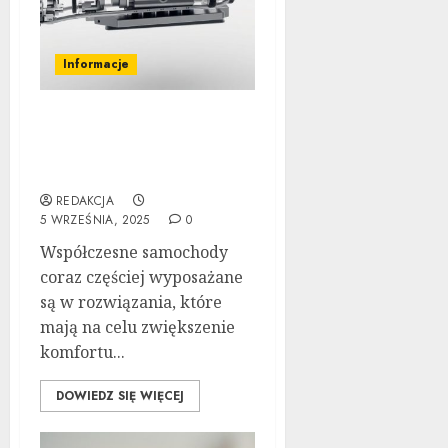
Informacje
Jak działa automatyczna
skrzynia biegów:
Poradnik krok po kroku
REDAKCJA
5 WRZEŚNIA, 2025
0
Współczesne samochody
coraz częściej wyposażane
są w rozwiązania, które
mają na celu zwiększenie
komfortu...
DOWIEDZ SIĘ WIĘCEJ