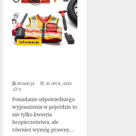
Informacje
Akcesoria obowiązkowe
w samochodzie: Lista
Niezbędnych Rzeczy
REDAKCJA
30 LIPCA, 2025
0
Posiadanie odpowiedniego
wyposażenia w pojeździe to
nie tylko kwestia
bezpieczeństwa, ale
również wymóg prawny....