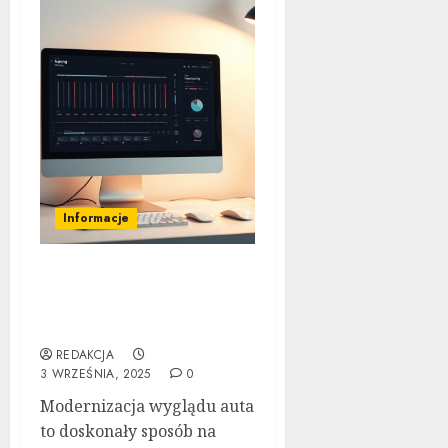
Informacje
Tuning wizualny krok po
kroku: Kompletny
przewodnik
REDAKCJA
3 WRZEŚNIA, 2025
0
Modernizacja wyglądu auta
to doskonały sposób na