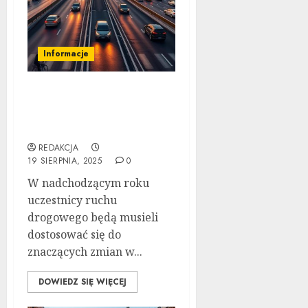
Informacje
Nowe przepisy ruchu
drogowego 2025:
Ostateczny Przewodnik
REDAKCJA
19 SIERPNIA, 2025
0
W nadchodzącym roku
uczestnicy ruchu
drogowego będą musieli
dostosować się do
znaczących zmian w...
DOWIEDZ SIĘ WIĘCEJ