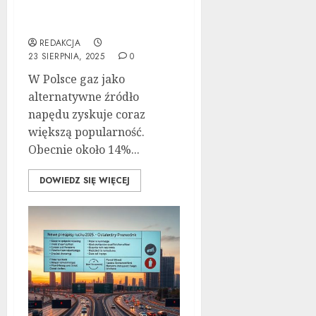
zalet i wad samochodów
z LPG
REDAKCJA
23 SIERPNIA, 2025
0
W Polsce gaz jako
alternatywne źródło
napędu zyskuje coraz
większą popularność.
Obecnie około 14%...
DOWIEDZ SIĘ WIĘCEJ