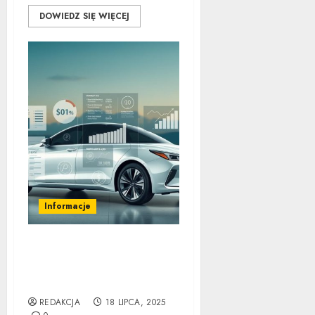
DOWIEDZ SIĘ WIĘCEJ
Informacje
Koszty Utrzymania Auta
Hybrydowego:
Kompletny Przewodnik
REDAKCJA
18 LIPCA, 2025