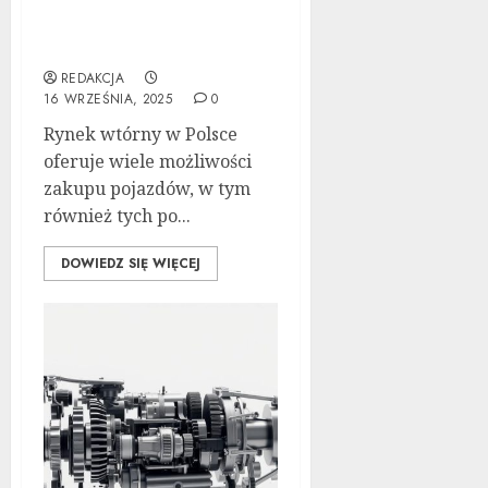
Poradnik zakupu: Czy
warto kupić auto
powypadkowe
REDAKCJA
16 WRZEŚNIA, 2025
0
Rynek wtórny w Polsce
oferuje wiele możliwości
zakupu pojazdów, w tym
również tych po...
DOWIEDZ SIĘ WIĘCEJ