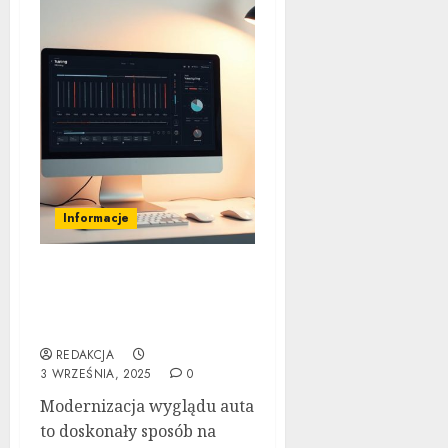
Informacje
Tuning wizualny krok po
kroku: Kompletny
przewodnik
REDAKCJA
3 WRZEŚNIA, 2025
0
Modernizacja wyglądu auta
to doskonały sposób na