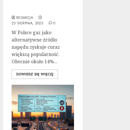
zalet i wad samochodów
z LPG
REDAKCJA
23 SIERPNIA, 2025
0
W Polsce gaz jako
alternatywne źródło
napędu zyskuje coraz
większą popularność.
Obecnie około 14%...
DOWIEDZ SIĘ WIĘCEJ