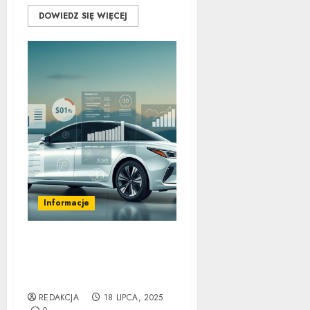
DOWIEDZ SIĘ WIĘCEJ
Informacje
Koszty Utrzymania Auta
Hybrydowego:
Kompletny Przewodnik
REDAKCJA
18 LIPCA, 2025