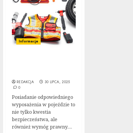
Informacje
Akcesoria obowiązkowe
w samochodzie: Lista
Niezbędnych Rzeczy
REDAKCJA
30 LIPCA, 2025
0
Posiadanie odpowiedniego
wyposażenia w pojeździe to
nie tylko kwestia
bezpieczeństwa, ale
również wymóg prawny....