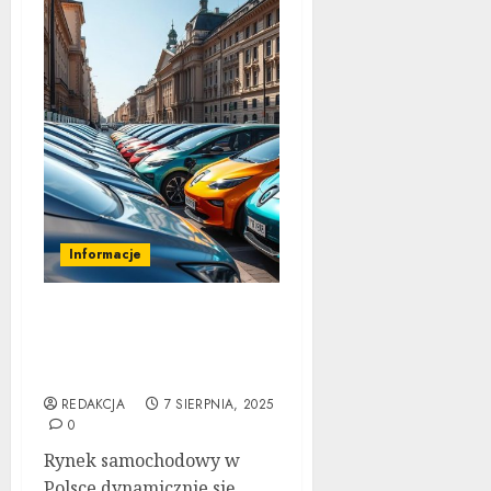
Informacje
Elektryfikacja flot
firmowych w Polsce: jak
zacząć?
REDAKCJA
7 SIERPNIA, 2025
0
Rynek samochodowy w
Polsce dynamicznie się