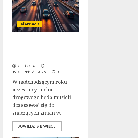
Informacje
Nowe przepisy ruchu
drogowego 2025:
Ostateczny Przewodnik
REDAKCJA
19 SIERPNIA, 2025
0
W nadchodzącym roku
uczestnicy ruchu
drogowego będą musieli
dostosować się do
znaczących zmian w...
DOWIEDZ SIĘ WIĘCEJ