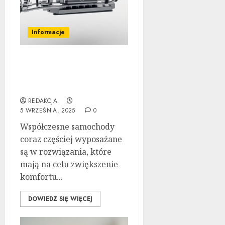
Informacje
Jak działa automatyczna
skrzynia biegów:
Poradnik krok po kroku
REDAKCJA
5 WRZEŚNIA, 2025
0
Współczesne samochody
coraz częściej wyposażane
są w rozwiązania, które
mają na celu zwiększenie
komfortu...
DOWIEDZ SIĘ WIĘCEJ