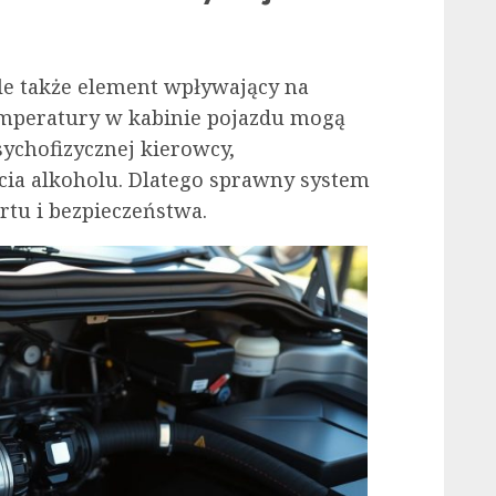
ale także element wpływający na
emperatury w kabinie pojazdu mogą
ychofizycznej kierowcy,
ia alkoholu. Dlatego sprawny system
rtu i bezpieczeństwa.