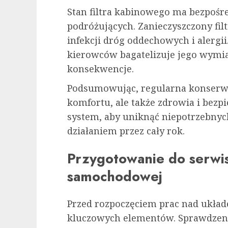
Stan filtra kabinowego ma bezpośr
podróżujących. Zanieczyszczony fil
infekcji dróg oddechowych i alergii
kierowców bagatelizuje jego wymi
konsekwencje.
Podsumowując, regularna konserwac
komfortu, ale także zdrowia i bezp
system, aby uniknąć niepotrzebnyc
działaniem przez cały rok.
Przygotowanie do serwis
samochodowej
Przed rozpoczęciem prac nad układ
kluczowych elementów. Sprawdzen