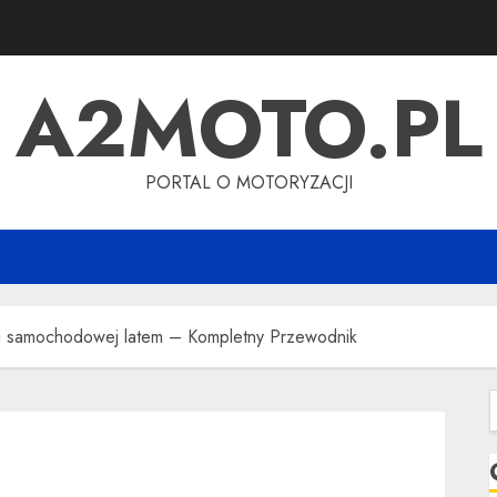
A2MOTO.PL
PORTAL O MOTORYZACJI
ji samochodowej latem – Kompletny Przewodnik
S