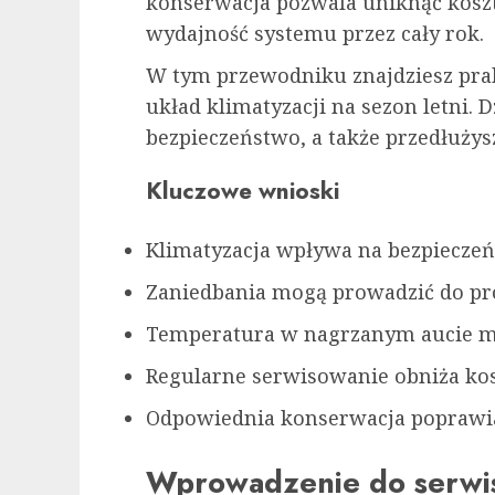
konserwacja pozwala uniknąć kosz
wydajność systemu przez cały rok.
W tym przewodniku znajdziesz prak
układ klimatyzacji na sezon letni. 
bezpieczeństwo, a także przedłuży
Kluczowe wnioski
Klimatyzacja wpływa na bezpieczeń
Zaniedbania mogą prowadzić do p
Temperatura w nagrzanym aucie mo
Regularne serwisowanie obniża ko
Odpowiednia konserwacja poprawi
Wprowadzenie do serwis