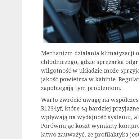
Mechanizm działania klimatyzacji o
chłodniczego, gdzie sprężarka odgr
wilgotność w układzie może sprzyj
jakość powietrza w kabinie. Regula
zapobiegają tym problemom.
Warto zwrócić uwagę na współczesne
R1234yf, które są bardziej przyjazn
wpływają na wydajność systemu, ale
Porównując koszt wymiany kompres
łatwo zauważyć, że profilaktyka jest