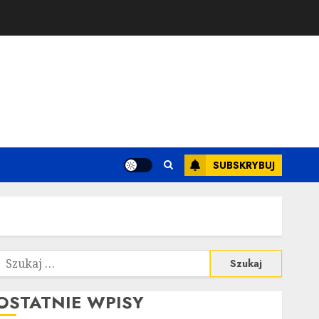
SUBSKRYBUJ
zukaj:
OSTATNIE WPISY