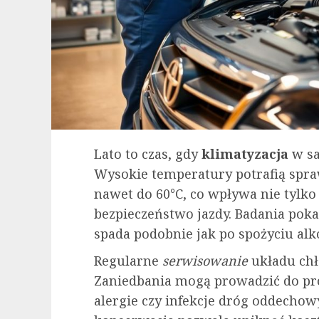
Lato to czas, gdy
klimatyzacja
w sa
Wysokie temperatury potrafią spra
nawet do 60°C, co wpływa nie tylko 
bezpieczeństwo jazdy. Badania pokaz
spada podobnie jak po spożyciu alk
Regularne
serwisowanie
układu chł
Zaniedbania mogą prowadzić do pr
alergie czy infekcje dróg oddecho