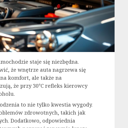
mochodzie staje się niezbędna.
wić, że wnętrze auta nagrzewa się
na komfort, ale także na
ują, że przy 30°C refleks kierowcy
oholu.
odzenia to nie tylko kwestia wygody.
oblemów zdrowotnych, takich jak
wych. Dodatkowo, odpowiednia