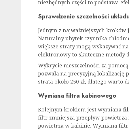
niezbędnych części to podstawa efe
Sprawdzenie szczelności układ
Jednym z najważniejszych kroków j
Naturalny ubytek czynnika chłodni
większe straty mogą wskazywać na 
elektronowy to skuteczne metody d
Wykrycie nieszczelności za pomocą
pozwala na precyzyjną lokalizację 
strata około 250 zł, dlatego warto d
Wymiana filtra kabinowego
Kolejnym krokiem jest wymiana
fi
filtr zmniejsza przepływ powietrza
powietrza w kabinie. Wymiana filtr