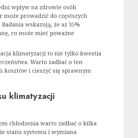
edni wpływ na zdrowie osób
tr może prowadzić do częstszych
. Badania wskazują, że aż 35%
anę, co może mieć poważne
ja klimatyzacji to nie tylko kwestia
ieczeństwa. Warto zadbać o ten
h kosztów i cieszyć się sprawnym
u klimatyzacji
em chłodzenia warto zadbać o kilka
ie stanu systemu i wymiana