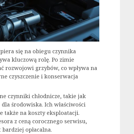
piera się na obiegu czynnika
ywa kluczową rolę. Po zimie
ać rozwojowi grzybów, co wpływa na
rne czyszczenie i konserwacja
 czynniki chłodnicze, takie jak
e dla środowiska. Ich właściwości
 także na koszty eksploatacji.
ora z ceną corocznego serwisu,
 bardziej opłacalna.