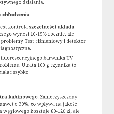
ktywnego działania.
u chłodzenia
est kontrola
szczelności układu
.
czego wynosi 10-15% rocznie, ale
problemy. Test ciśnieniowy i detektor
iagnostyczne.
 fluorescencyjnego barwnika UV
problemu. Utrata 100 g czynnika to
ziałać szybko.
ltra kabinowego
. Zanieczyszczony
 nawet o 30%, co wpływa na jakość
a węglowego kosztuje 80-120 zł, ale