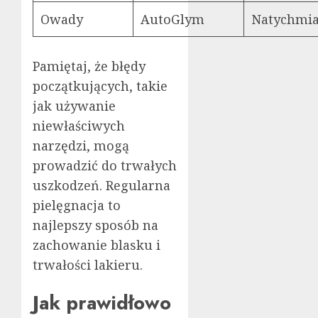
Owady
AutoGlym
Natychmi
Pamiętaj, że błędy
początkujących, takie
jak używanie
niewłaściwych
narzędzi, mogą
prowadzić do trwałych
uszkodzeń. Regularna
pielęgnacja to
najlepszy sposób na
zachowanie blasku i
trwałości lakieru.
Jak prawidłowo