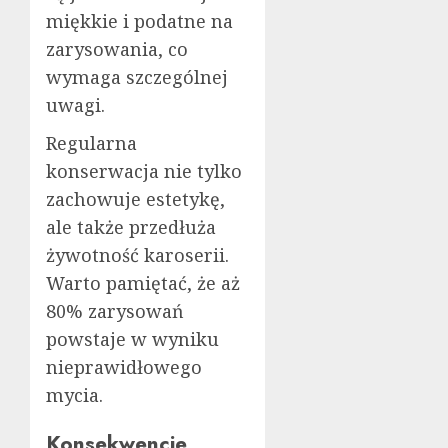
miękkie i podatne na
zarysowania, co
wymaga szczególnej
uwagi.
Regularna
konserwacja nie tylko
zachowuje estetykę,
ale także przedłuża
żywotność karoserii.
Warto pamiętać, że aż
80% zarysowań
powstaje w wyniku
nieprawidłowego
mycia.
Konsekwencje