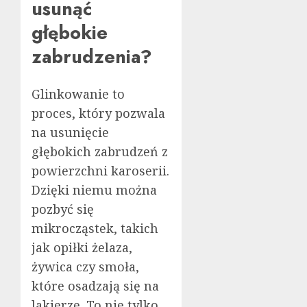
usunąć
głębokie
zabrudzenia?
Glinkowanie to
proces, który pozwala
na usunięcie
głębokich zabrudzeń z
powierzchni karoserii.
Dzięki niemu można
pozbyć się
mikrocząstek, takich
jak opiłki żelaza,
żywica czy smoła,
które osadzają się na
lakierze. To nie tylko