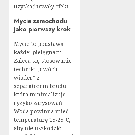
uzyskać trwały efekt.
Mycie samochodu
jako pierwszy krok
Mycie to podstawa
każdej pielęgnacji.
Zaleca się stosowanie
techniki „dwóch
wiader” z
separatorem brudu,
która minimalizuje
ryzyko zarysowań.
Woda powinna mieć
temperaturę 15-25°C,
aby nie uszkodzić