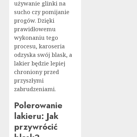
używanie glinki na
sucho czy pomijanie
progów. Dzięki
prawidłowemu
wykonaniu tego
procesu, karoseria
odzyska swój blask, a
lakier będzie lepiej
chroniony przed
przyszłymi
zabrudzeniami.
Polerowanie
lakieru: Jak
przywrócić