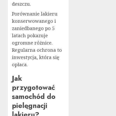
deszczu.
Porównanie lakieru
konserwowanego i
zaniedbanego po 5
latach pokazuje
ogromne różnice.
Regularna ochrona to
inwestycja, która się
opłaca.
Jak
przygotować
samochód do
pielęgnacji
lakieru?