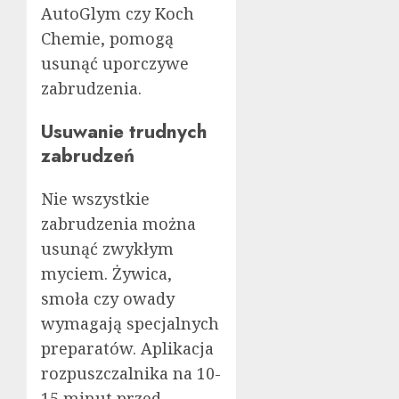
AutoGlym czy Koch
Chemie, pomogą
usunąć uporczywe
zabrudzenia.
Usuwanie trudnych
zabrudzeń
Nie wszystkie
zabrudzenia można
usunąć zwykłym
myciem. Żywica,
smoła czy owady
wymagają specjalnych
preparatów. Aplikacja
rozpuszczalnika na 10-
15 minut przed