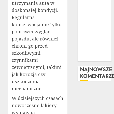
Tuning
utrzymania auta w
wizualny krok
doskonałej kondycji.
po kroku:
Regularna
Kompletny
konserwacja nie tylko
przewodnik
poprawia wygląd
Kompleksowa
pojazdu, ale również
analiza zalet i
wad
chroni go przed
samochodów z
szkodliwymi
LPG
czynnikami
zewnętrznymi, takimi
NAJNOWSZE
jak korozja czy
KOMENTARZ
uszkodzenia
mechaniczne.
W dzisiejszych czasach
nowoczesne lakiery
wymagają