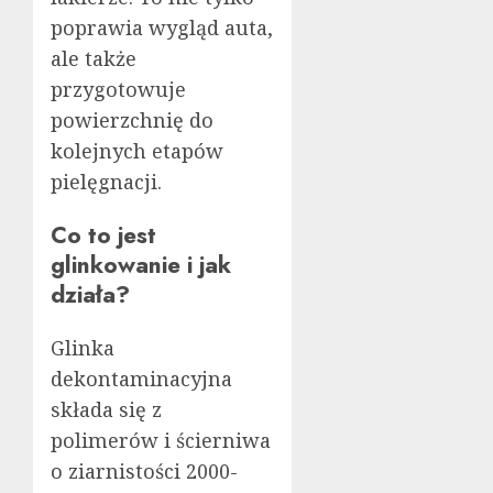
poprawia wygląd auta,
ale także
przygotowuje
powierzchnię do
kolejnych etapów
pielęgnacji.
Co to jest
glinkowanie i jak
działa?
Glinka
dekontaminacyjna
składa się z
polimerów i ścierniwa
o ziarnistości 2000-