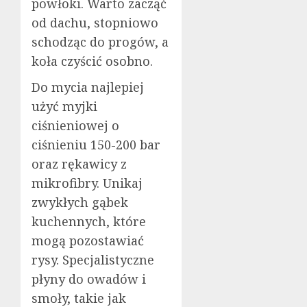
powłoki. Warto zacząć
od dachu, stopniowo
schodząc do progów, a
koła czyścić osobno.
Do mycia najlepiej
użyć myjki
ciśnieniowej o
ciśnieniu 150-200 bar
oraz rękawicy z
mikrofibry. Unikaj
zwykłych gąbek
kuchennych, które
mogą pozostawiać
rysy. Specjalistyczne
płyny do owadów i
smoły, takie jak