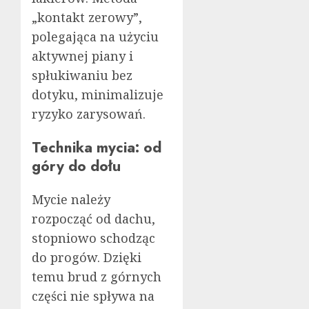
„kontakt zerowy”,
polegająca na użyciu
aktywnej piany i
spłukiwaniu bez
dotyku, minimalizuje
ryzyko zarysowań.
Technika mycia: od
góry do dołu
Mycie należy
rozpocząć od dachu,
stopniowo schodząc
do progów. Dzięki
temu brud z górnych
części nie spływa na