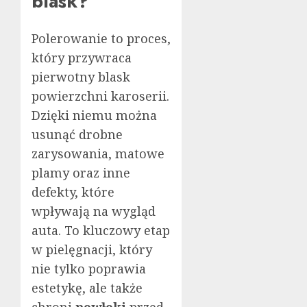
blask?
Polerowanie to proces,
który przywraca
pierwotny blask
powierzchni karoserii.
Dzięki niemu można
usunąć drobne
zarysowania, matowe
plamy oraz inne
defekty, które
wpływają na wygląd
auta. To kluczowy etap
w pielęgnacji, który
nie tylko poprawia
estetykę, ale także
chroni
powłoki
przed