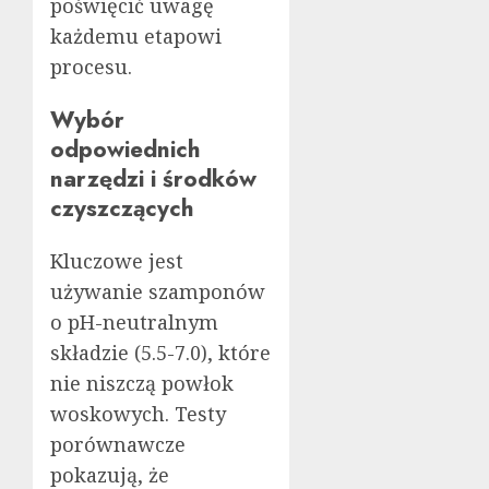
poświęcić uwagę
każdemu etapowi
procesu.
Wybór
odpowiednich
narzędzi i środków
czyszczących
Kluczowe jest
używanie szamponów
o pH-neutralnym
składzie (5.5-7.0), które
nie niszczą powłok
woskowych. Testy
porównawcze
pokazują, że