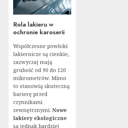
Rola lakieru w
ochronie karoserii
Współczesne powłoki
lakiernicze są cienkie,
zazwyczaj mają
grubość od 90 do 120
mikrometrów. Mimo
to stanowią skuteczną
barierę przed
czynnikami
zewnętrznymi.
Nowe
lakiery ekologiczne
są jednak bardziej