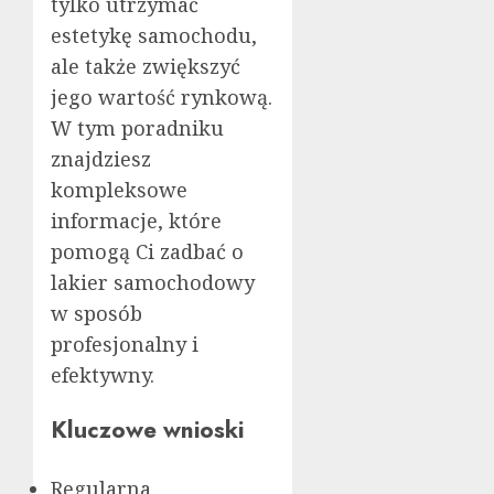
tylko utrzymać
estetykę samochodu,
ale także zwiększyć
jego wartość rynkową.
W tym poradniku
znajdziesz
kompleksowe
informacje, które
pomogą Ci zadbać o
lakier samochodowy
w sposób
profesjonalny i
efektywny.
Kluczowe wnioski
Regularna