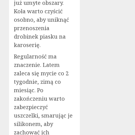
już umyte obszary.
Koła warto czyścić
osobno, aby uniknąć
przenoszenia
drobinek piasku na
karoserię.
Regularność ma
znaczenie. Latem
zaleca się mycie co 2
tygodnie, zimą co
miesiąc. Po
zakończeniu warto
zabezpieczyć
uszczelki, smarując je
silikonem, aby
zachować ich