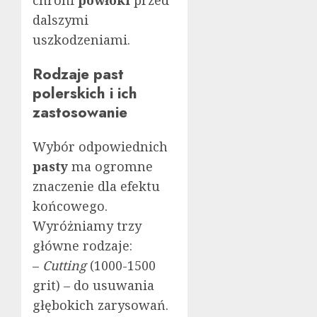
dalszymi
uszkodzeniami.
Rodzaje past
polerskich i ich
zastosowanie
Wybór odpowiednich
pasty
ma ogromne
znaczenie dla efektu
końcowego.
Wyróżniamy trzy
główne rodzaje:
–
Cutting
(1000-1500
grit) – do usuwania
głębokich zarysowań.