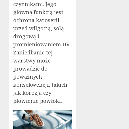
czynnikami. Jego
główną funkcją jest
ochrona karoserii
przed wilgocią, solą
drogową i
promieniowaniem UV.
Zaniedbanie tej
warstwy może
prowadzić do
poważnych
konsekwencji, takich
jak korozja czy
płowienie powłoki.