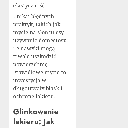
elastyczność.
Unikaj błędnych
praktyk, takich jak
mycie na słońcu czy
używanie domestosu.
Te nawyki mogą
trwale uszkodzić
powierzchnię.
Prawidłowe mycie to
inwestycja w
długotrwały blask i
ochronę lakieru.
Glinkowanie
lakieru: Jak