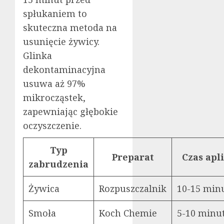
spłukaniem to
skuteczna metoda na
usunięcie żywicy.
Glinka
dekontaminacyjna
usuwa aż 97%
mikrocząstek,
zapewniając głębokie
oczyszczenie.
Typ
Preparat
Czas apli
zabrudzenia
Żywica
Rozpuszczalnik
10-15 min
Smoła
Koch Chemie
5-10 minu