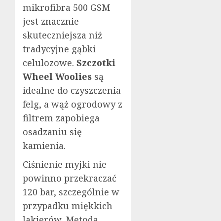
mikrofibra 500 GSM
jest znacznie
skuteczniejsza niż
tradycyjne gąbki
celulozowe.
Szczotki
Wheel Woolies
są
idealne do czyszczenia
felg, a wąż ogrodowy z
filtrem zapobiega
osadzaniu się
kamienia.
Ciśnienie myjki nie
powinno przekraczać
120 bar, szczególnie w
przypadku miękkich
lakierów. Metoda