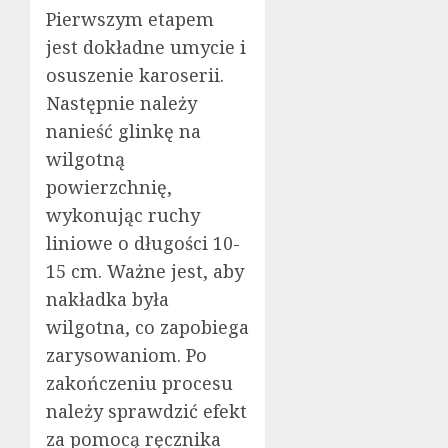
Pierwszym etapem
jest dokładne umycie i
osuszenie karoserii.
Następnie należy
nanieść glinkę na
wilgotną
powierzchnię,
wykonując ruchy
liniowe o długości 10-
15 cm. Ważne jest, aby
nakładka była
wilgotna, co zapobiega
zarysowaniom. Po
zakończeniu procesu
należy sprawdzić efekt
za pomocą ręcznika