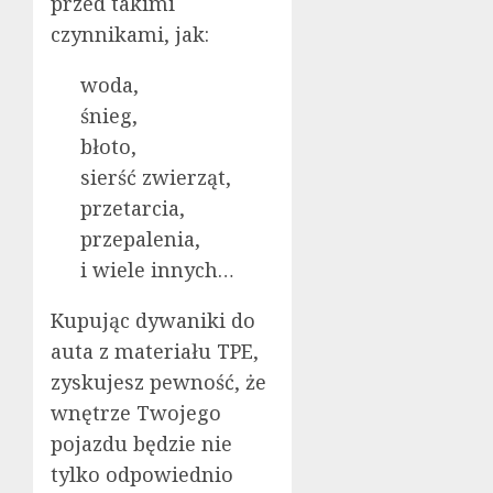
przed takimi
czynnikami, jak:
woda,
śnieg,
błoto,
sierść zwierząt,
przetarcia,
przepalenia,
i wiele innych…
Kupując dywaniki do
auta z materiału TPE,
zyskujesz pewność, że
wnętrze Twojego
pojazdu będzie nie
tylko odpowiednio