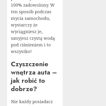
100% zadowolony. W
ten sposób podczas
mycia samochodu,
wystarczy że
wyciągniesz je,
umyjesz czystą wodą
pod ciśnieniem i to
wszystko!
Czyszczenie
wnętrza auta –
jak robić to
dobrze?
Nie każdy posiadacz