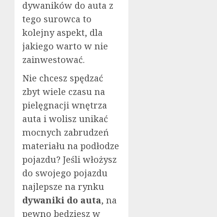
dywaników do auta z
tego surowca to
kolejny aspekt, dla
jakiego warto w nie
zainwestować.
Nie chcesz spędzać
zbyt wiele czasu na
pielęgnacji wnętrza
auta i wolisz unikać
mocnych zabrudzeń
materiału na podłodze
pojazdu? Jeśli włożysz
do swojego pojazdu
najlepsze na rynku
dywaniki do auta
, na
pewno będziesz w