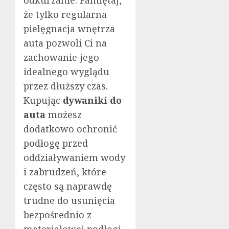
że tylko regularna
pielęgnacja wnętrza
auta pozwoli Ci na
zachowanie jego
idealnego wyglądu
przez dłuższy czas.
Kupując
dywaniki do
auta
możesz
dodatkowo ochronić
podłogę przed
oddziaływaniem wody
i zabrudzeń, które
często są naprawdę
trudne do usunięcia
bezpośrednio z
materiałowej podłogi.