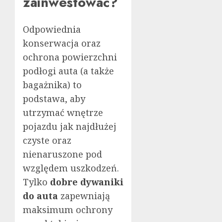
zainwestować?
Odpowiednia
konserwacja oraz
ochrona powierzchni
podłogi auta (a także
bagażnika) to
podstawa, aby
utrzymać wnętrze
pojazdu jak najdłużej
czyste oraz
nienaruszone pod
względem uszkodzeń.
Tylko
dobre dywaniki
do auta
zapewniają
maksimum ochrony