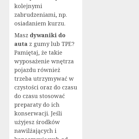
kolejnymi
zabrudzeniami, np.
osiadaniem kurzu.
Masz
dywaniki do
auta
z gumy lub TPE?
Pamiętaj, że takie
wyposażenie wnętrza
pojazdu również
trzeba utrzymywać w
czystości oraz do czasu
do czasu stosować
preparaty do ich
konserwacji. Jeśli
użyjesz środków
nawilżających i