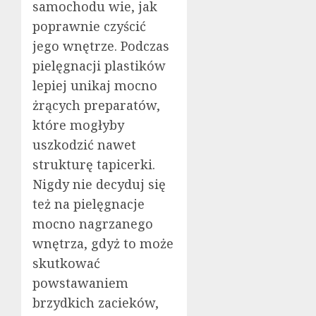
samochodu wie, jak
poprawnie czyścić
jego wnętrze. Podczas
pielęgnacji plastików
lepiej unikaj mocno
żrących preparatów,
które mogłyby
uszkodzić nawet
strukturę tapicerki.
Nigdy nie decyduj się
też na pielęgnacje
mocno nagrzanego
wnętrza, gdyż to może
skutkować
powstawaniem
brzydkich zacieków,