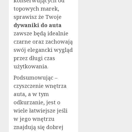
konserwujących od
topowych marek,
sprawisz że Twoje
dywaniki do auta
zawsze będą idealnie
czarne oraz zachowają
swój elegancki wygląd
przez długi czas
użytkowania.
Podsumowując –
czyszczenie wnętrza
auta, a w tym
odkurzanie, jest o
wiele łatwiejsze jeśli
w jego wnętrzu
znajdują się dobrej