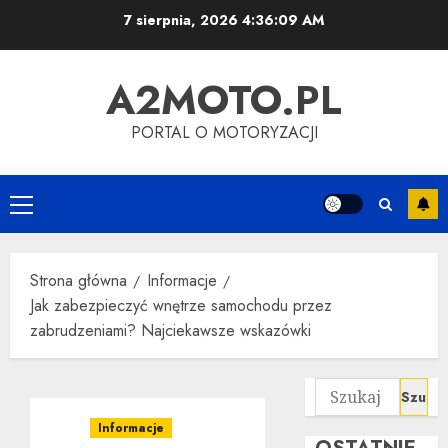
Przejdź
7 sierpnia, 2026
4:36:10 AM
do
treści
A2MOTO.PL
PORTAL O MOTORYZACJI
Menu
główne
Strona główna
Informacje
Jak zabezpieczyć wnętrze samochodu przez
zabrudzeniami? Najciekawsze wskazówki
Szukaj:
Informacje