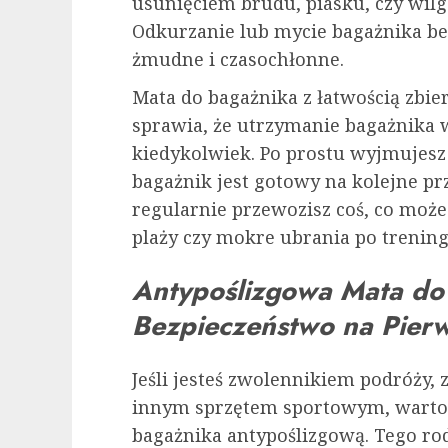
usunięciem brudu, piasku, czy wilgo
Odkurzanie lub mycie bagażnika b
żmudne i czasochłonne.
Mata do bagażnika z łatwością zbier
sprawia, że utrzymanie bagażnika w 
kiedykolwiek. Po prostu wyjmujesz 
bagażnik jest gotowy na kolejne prz
regularnie przewozisz coś, co może 
plaży czy mokre ubrania po trening
Antypoślizgowa Mata do
Bezpieczeństwo na Pier
Jeśli jesteś zwolennikiem podróży,
innym sprzętem sportowym, warto 
bagażnika antypoślizgową. Tego ro