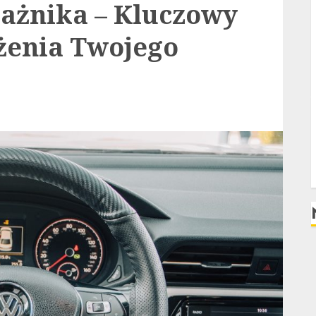
gażnika – Kluczowy
żenia Twojego