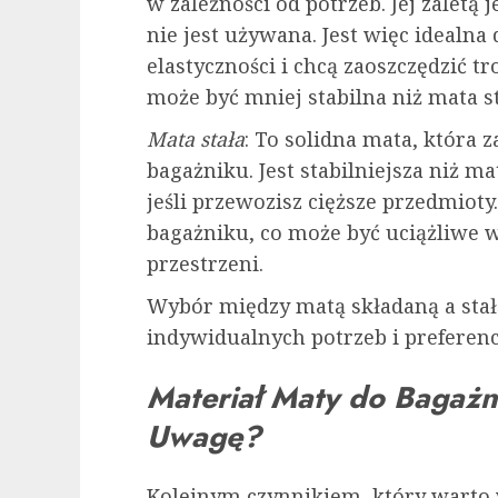
w zależności od potrzeb. Jej zaletą 
nie jest używana. Jest więc idealna 
elastyczności i chcą zaoszczędzić t
może być mniej stabilna niż mata st
Mata stała
: To solidna mata, która
bagażniku. Jest stabilniejsza niż ma
jeśli przewozisz cięższe przedmioty
bagażniku, co może być uciążliwe 
przestrzeni.
Wybór między matą składaną a stał
indywidualnych potrzeb i preferencj
Materiał Maty do Bagaż
Uwagę?
Kolejnym czynnikiem, który warto