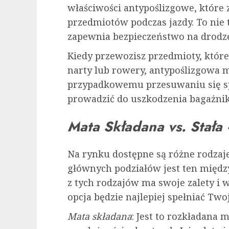
właściwości antypoślizgowe, które
przedmiotów podczas jazdy. To nie 
zapewnia bezpieczeństwo na drodz
Kiedy przewozisz przedmioty, które 
narty lub rowery, antypoślizgowa m
przypadkowemu przesuwaniu się sp
prowadzić do uszkodzenia bagażnika
Mata Składana vs. Stała
Na rynku dostępne są różne rodzaje
głównych podziałów jest ten międz
z tych rodzajów ma swoje zalety i w
opcja będzie najlepiej spełniać Two
Mata składana
: Jest to rozkładana 