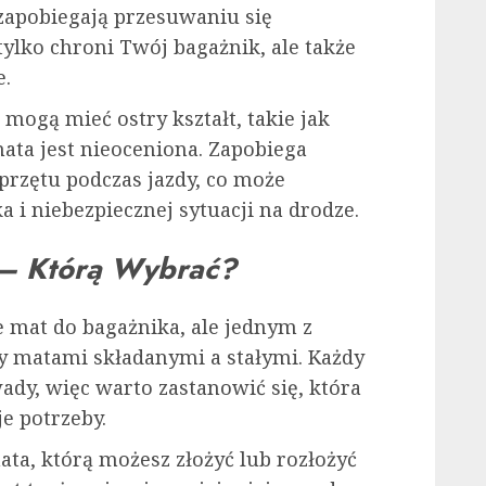
 zapobiegają przesuwaniu się
tylko chroni Twój bagażnik, ale także
e.
mogą mieć ostry kształt, takie jak
ata jest nieoceniona. Zapobiega
rzętu podczas jazdy, co może
 i niebezpiecznej sytuacji na drodze.
 – Którą Wybrać?
 mat do bagażnika, ale jednym z
y matami składanymi a stałymi. Każdy
ady, więc warto zastanowić się, która
je potrzeby.
mata, którą możesz złożyć lub rozłożyć