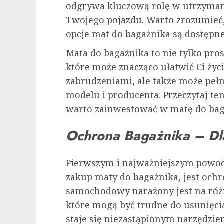
odgrywa kluczową rolę w utrzymani
Twojego pojazdu. Warto zrozumieć, d
opcje mat do bagażnika są dostępn
Mata do bagażnika to nie tylko pros
które może znacząco ułatwić Ci życi
zabrudzeniami, ale także może pełn
modelu i producenta. Przeczytaj ten
warto zainwestować w matę do bagaż
Ochrona Bagażnika – Dl
Pierwszym i najważniejszym powod
zakup maty do bagażnika, jest och
samochodowy narażony jest na różn
które mogą być trudne do usunięcia
staje się niezastąpionym narzędzie