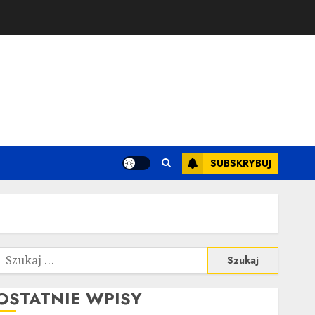
SUBSKRYBUJ
zukaj:
OSTATNIE WPISY