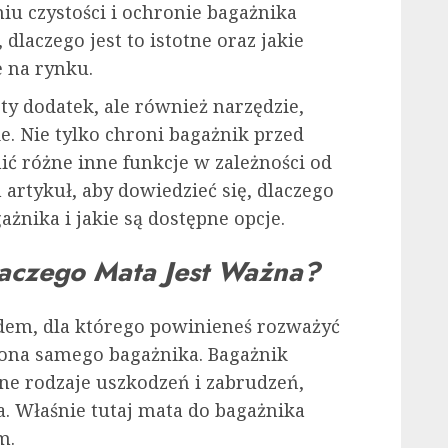
u czystości i ochronie bagażnika
laczego jest to istotne oraz jakie
e na rynku.
ty dodatek, ale również narzędzie,
e. Nie tylko chroni bagażnik przed
ić różne inne funkcje w zależności od
 artykuł, aby dowiedzieć się, dlaczego
nika i jakie są dostępne opcje.
aczego Mata Jest Ważna?
em, dla którego powinieneś rozważyć
rona samego bagażnika. Bagażnik
e rodzaje uszkodzeń i zabrudzeń,
. Właśnie tutaj mata do bagażnika
m.