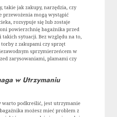
 takie jak zakupy, narzędzia, czy
e przewożenia mogą wystąpić
eka, rozsypuje się lub zostaje
oni powierzchnię bagażnika przed
akich sytuacji. Bez względu na to,
 torby z zakupami czy sprzęt
 niezawodnym sprzymierzeńcem w
rzed zarysowaniami, plamami czy
maga w Utrzymaniu
 warto podkreślić, jest utrzymanie
o bagażnika możesz mieć problem z