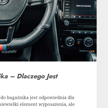
ka – Dlaczego Jest
a do bagażnika jest odpowiednia dla
iewielki element wyposażenia, ale