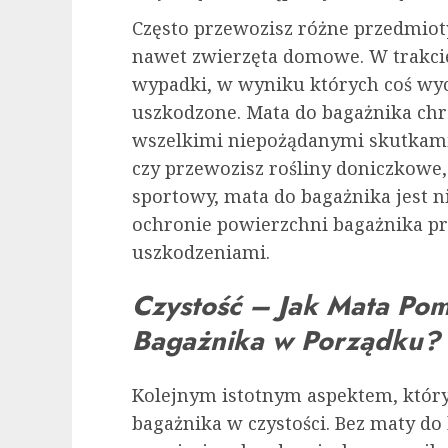
Często przewozisz różne przedmioty,
nawet zwierzęta domowe. W trakci
wypadki, w wyniku których coś wyci
uszkodzone. Mata do bagażnika chr
wszelkimi niepożądanymi skutkami t
czy przewozisz rośliny doniczkowe,
sportowy, mata do bagażnika jest
ochronie powierzchni bagażnika p
uszkodzeniami.
Czystość – Jak Mata Po
Bagażnika w Porządku?
Kolejnym istotnym aspektem, który
bagażnika w czystości. Bez maty d