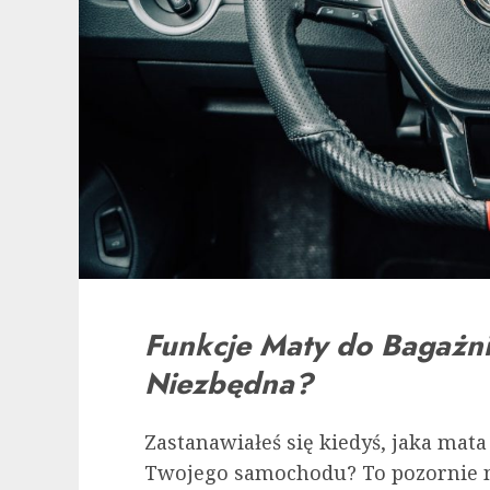
Funkcje Maty do Bagażni
Niezbędna?
Zastanawiałeś się kiedyś, jaka mat
Twojego samochodu? To pozornie n