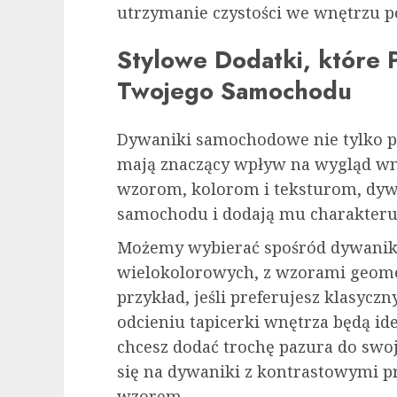
utrzymanie czystości we wnętrzu p
Stylowe Dodatki, które 
Twojego Samochodu
Dywaniki samochodowe nie tylko pe
mają znaczący wpływ na wygląd wn
wzorom, kolorom i teksturom, dywa
samochodu i dodają mu charakteru
Możemy wybierać spośród dywani
wielokolorowych, z wzorami geome
przykład, jeśli preferujesz klasycz
odcieniu tapicerki wnętrza będą i
chcesz dodać trochę pazura do sw
się na dywaniki z kontrastowymi 
wzorem.