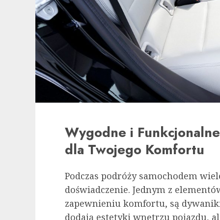
Wygodne i Funkcjonaln
dla Twojego Komfortu
Podczas podróży samochodem wiel
doświadczenie. Jednym z elementów
zapewnieniu komfortu, są dywaniki
dodają estetyki wnętrzu pojazdu, a