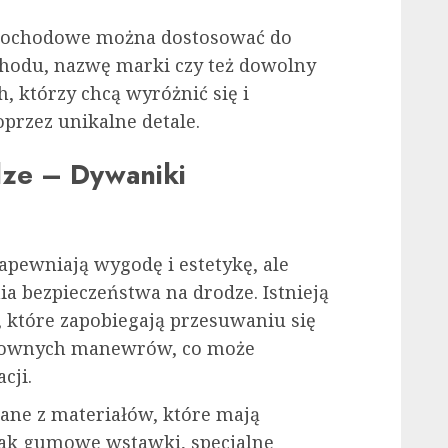
mochodowe można dostosować do
hodu, nazwę marki czy też dowolny
h, którzy chcą wyróżnić się i
przez unikalne detale.
ze – Dywaniki
pewniają wygodę i estetykę, ale
ia bezpieczeństwa na drodze. Istnieją
 które zapobiegają przesuwaniu się
łtownych manewrów, co może
cji.
ane z materiałów, które mają
 jak gumowe wstawki, specjalne