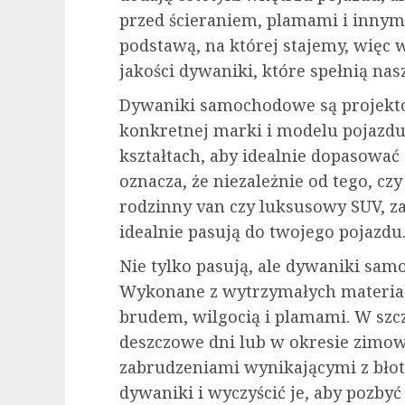
przed ścieraniem, plamami i innym
podstawą, na której stajemy, więc
jakości dywaniki, które spełnią nas
Dywaniki samochodowe są projekto
konkretnej marki i modelu pojazdu
kształtach, aby idealnie dopasować
oznacza, że niezależnie od tego, cz
rodzinny van czy luksusowy SUV, za
idealnie pasują do twojego pojazdu
Nie tylko pasują, ale dywaniki sa
Wykonane z wytrzymałych materiał
brudem, wilgocią i plamami. W szc
deszczowe dni lub w okresie zimo
zabrudzeniami wynikającymi z błota,
dywaniki i wyczyścić je, aby pozbyć