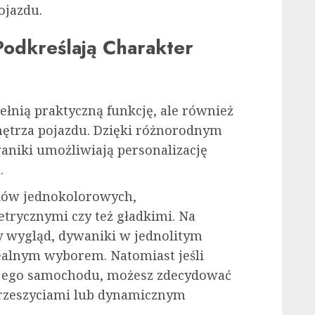
ojazdu.
Podkreślają Charakter
łnią praktyczną funkcję, ale również
ętrza pojazdu. Dzięki różnorodnym
niki umożliwiają personalizację
.
ków jednokolorowych,
trycznymi czy też gładkimi. Na
ny wygląd, dywaniki w jednolitym
dealnym wyborem. Natomiast jeśli
ojego samochodu, możesz zdecydować
przeszyciami lub dynamicznym