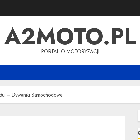
A2MOTO.PL
PORTAL O MOTORYZACJI
azdu – Dywaniki Samochodowe
S