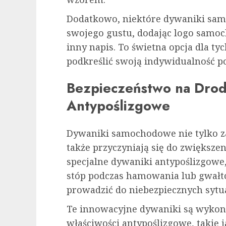
Dodatkowo, niektóre dywaniki sa
swojego gustu, dodając logo samoc
inny napis. To świetna opcja dla tyc
podkreślić swoją indywidualność po
Bezpieczeństwo na Drod
Antypoślizgowe
Dywaniki samochodowe nie tylko za
także przyczyniają się do zwiększen
specjalne dywaniki antypoślizgowe,
stóp podczas hamowania lub gwa
prowadzić do niebezpiecznych sytua
Te innowacyjne dywaniki są wykon
właściwości antypoślizgowe, takie