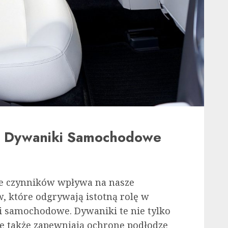
e Dywaniki Samochodowe
e czynników wpływa na nasze
, które odgrywają istotną rolę w
 samochodowe. Dywaniki te nie tylko
le także zapewniają ochronę podłodze