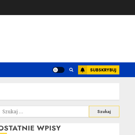
SUBSKRYBUJ
zukaj:
OSTATNIE WPISY