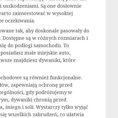
i uszkodzeniami. Są one dosłownie
 warto zainwestować w wysokiej
ze oczekiwania.
wane tak, aby doskonale pasowały do
. Dostępne są w różnych rozmiarach i
 się do podłogi samochodu. To
y posiadasz małe miejskie auto,
wsze znajdziesz dywaniki, które
.
mochodowe są również funkcjonalne.
ów, zapewniają ochronę przed
zególności, gdy podróżujemy w
wym, dywaniki chronią przed
 śniegu i soli. Wystarczy tylko wyjąć
 się wszelkich zabrudzeń, co ułatwia