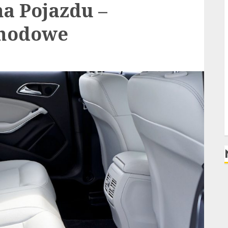
a Pojazdu –
hodowe