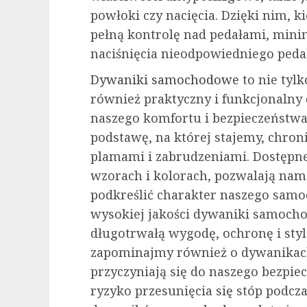
powłoki czy nacięcia. Dzięki nim, 
pełną kontrolę nad pedałami, min
naciśnięcia nieodpowiedniego pe
Dywaniki samochodowe
to nie tyl
również praktyczny i funkcjonalny 
naszego komfortu i bezpieczeństwa
podstawę, na której stajemy, chron
plamami i zabrudzeniami. Dostępne
wzorach i kolorach, pozwalają nam
podkreślić charakter naszego sam
wysokiej jakości dywaniki samoch
długotrwałą wygodę, ochronę i sty
zapominajmy również o dywanikach
przyczyniają się do naszego bezpie
ryzyko przesunięcia się stóp podcz