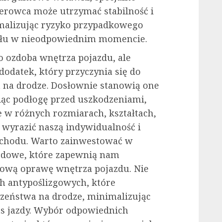
kierowca może utrzymać stabilność i
imalizując ryzyko przypadkowego
dału w nieodpowiednim momencie.
ko ozdoba wnętrza pojazdu, ale
dodatek, który przyczynia się do
 na drodze. Dosłownie stanowią one
iąc podłogę przed uszkodzeniami,
 w różnych rozmiarach, kształtach,
 wyrazić naszą indywidualność i
ochodu. Warto zainwestować w
odowe, które zapewnią nam
lową oprawę wnętrza pojazdu. Nie
 antypoślizgowych, które
czeństwa na drodze, minimalizując
as jazdy. Wybór odpowiednich