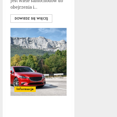
Jest wiele samochodów do
obejrzenia i...
DOWIEDZ SIĘ WIĘCEJ
Informacje
Znajdź idealne auto
dzięki tym radom