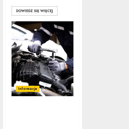
DOWIEDZ SIĘ WIĘCEJ
Informacje
Tutaj znajdziesz
odpowiedzi na wszystkie
pytania dotyczące
naprawy samochodów