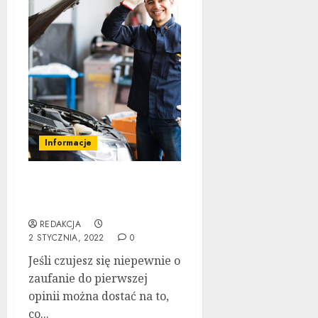
Informacje
Zachowaj swój samochód
w dobrej kondycji
REDAKCJA
2 STYCZNIA, 2022
0
Jeśli czujesz się niepewnie o
zaufanie do pierwszej
opinii można dostać na to,
co...