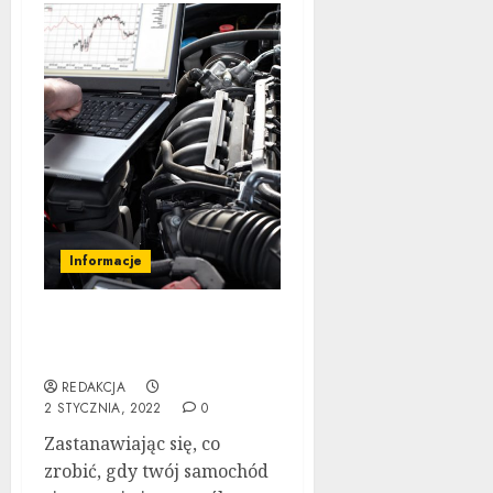
Informacje
Auto Naprawa: Porady i
sztuczki dla Ciebie
REDAKCJA
2 STYCZNIA, 2022
0
Zastanawiając się, co
zrobić, gdy twój samochód