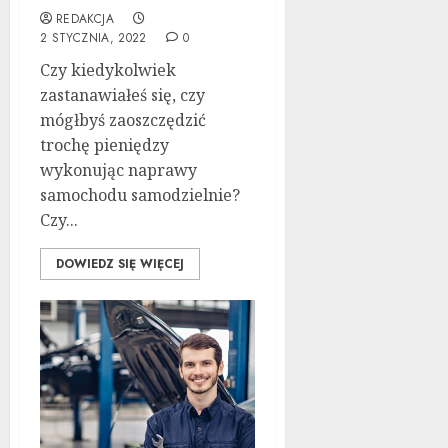
REDAKCJA
2 STYCZNIA, 2022
0
Czy kiedykolwiek
zastanawiałeś się, czy
mógłbyś zaoszczędzić
trochę pieniędzy
wykonując naprawy
samochodu samodzielnie?
Czy...
DOWIEDZ SIĘ WIĘCEJ