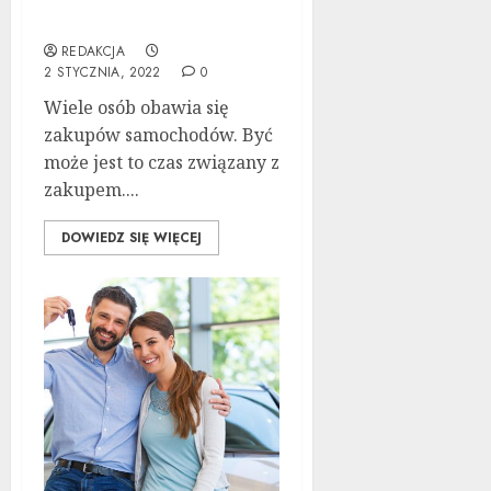
budżetu
REDAKCJA
2 STYCZNIA, 2022
0
Wiele osób obawia się
zakupów samochodów. Być
może jest to czas związany z
zakupem....
DOWIEDZ SIĘ WIĘCEJ