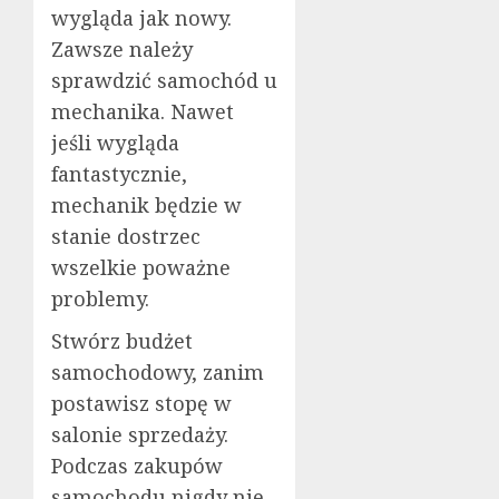
wygląda jak nowy.
Zawsze należy
sprawdzić samochód u
mechanika. Nawet
jeśli wygląda
fantastycznie,
mechanik będzie w
stanie dostrzec
wszelkie poważne
problemy.
Stwórz budżet
samochodowy, zanim
postawisz stopę w
salonie sprzedaży.
Podczas zakupów
samochodu nigdy nie