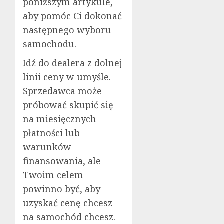
poniższym artykule,
aby pomóc Ci dokonać
następnego wyboru
samochodu.
Idź do dealera z dolnej
linii ceny w umyśle.
Sprzedawca może
próbować skupić się
na miesięcznych
płatności lub
warunków
finansowania, ale
Twoim celem
powinno być, aby
uzyskać cenę chcesz
na samochód chcesz.