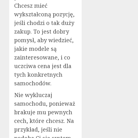
Chcesz mieć
wykształconą pozycję,
jeśli chodzi o tak duży
zakup. To jest dobry
pomysł, aby wiedzieć,
jakie modele są
zainteresowane, i co
uczciwa cena jest dla
tych konkretnych
samochodów.
Nie wykluczaj
samochodu, ponieważ
brakuje mu pewnych
cech, które chcesz. Na
przykład, jeśli nie
podoba Ci się system