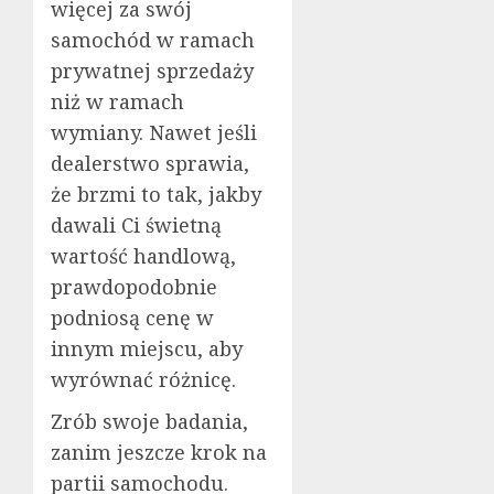
więcej za swój
samochód w ramach
prywatnej sprzedaży
niż w ramach
wymiany. Nawet jeśli
dealerstwo sprawia,
że brzmi to tak, jakby
dawali Ci świetną
wartość handlową,
prawdopodobnie
podniosą cenę w
innym miejscu, aby
wyrównać różnicę.
Zrób swoje badania,
zanim jeszcze krok na
partii samochodu.