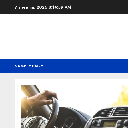
Przejdź
7 sierpnia, 2026
8:15:00 AM
do
treści
SAMPLE PAGE