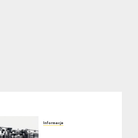
Informacje
Jak działa automatyczna
skrzynia biegów: Poradnik