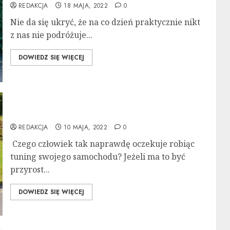
REDAKCJA
18 MAJA, 2022
0
Nie da się ukryć, że na co dzień praktycznie nikt
z nas nie podróżuje...
DOWIEDZ SIĘ WIĘCEJ
Chip tuning – zwiększenie mocy samochodu
REDAKCJA
10 MAJA, 2022
0
Czego człowiek tak naprawdę oczekuje robiąc
tuning swojego samochodu? Jeżeli ma to być
przyrost...
DOWIEDZ SIĘ WIĘCEJ